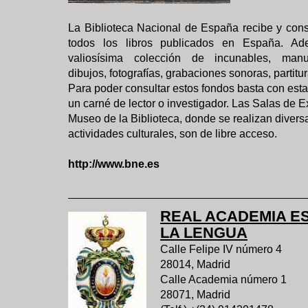
La Biblioteca Nacional de España recibe y con
todos los libros publicados en España. Ad
valiosísima colección de incunables, manus
dibujos, fotografías, grabaciones sonoras, partitur
Para poder consultar estos fondos basta con esta
un carné de lector o investigador. Las Salas de E
Museo de la Biblioteca, donde se realizan divers
actividades culturales, son de libre acceso.
http://www.bne.es
REAL ACADEMIA E
LA LENGUA
Calle Felipe IV número 4
28014, Madrid
Calle Academia número 1
28071, Madrid