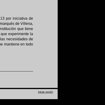
3 por iniciativa de
marqués de Villena,
institución que tiene
 que experimente la
 las necesidades de
ue mantiene en todo
Iniciar sesión