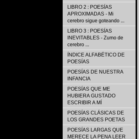
LIBRO 2 : POESÍAS
APROXIMADAS - Mi
cerebro sigue goteando ...
LIBRO 3 : POESÍAS
INEVITABLES - Zumo de
cerebro ...
ÍNDICE ALFABÉTICO DE
POESÍAS
POESÍAS DE NUESTRA
INFANCIA
POESÍAS QUE ME
HUBIERA GUSTADO
ESCRIBIR A MÍ
POESÍAS CLÁSICAS DE
LOS GRANDES POETAS
POESÍAS LARGAS QUE
MERECE LA PENA LEER