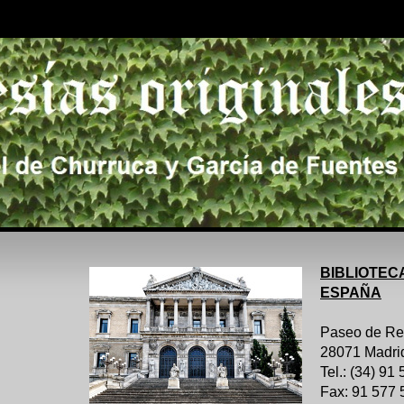
BIBLIOTEC
ESPAÑA
Paseo de Re
28071 Madri
Tel.: (34) 91
Fax: 91 577