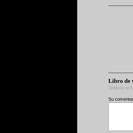
Libro de 
Todavía no 
Su comentari