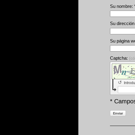
Su nombre: 
Su dirección
Su página w
Captcha:
(c
↺
Introd
* Campos
Enviar