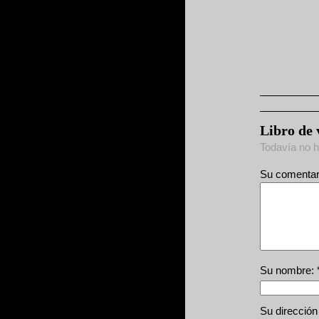
Libro de 
Todavía no 
Su comentari
Su nombre: 
Su dirección